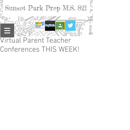
Sunset Park Prep M.S. 821
Virtual Parent Teacher
Conferences THIS WEEK!