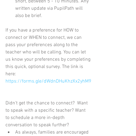
short, between 5 - 10 minutes. Any 
written update via PupilPath will 
also be brief.  
If you have a preference for HOW to 
connect or WHEN to connect, we can 
pass your preferences along to the 
teacher who will be calling. You can let 
us know your preferences by completing 
this quick, optional survey. The link is 
here: 
https://forms.gle/dWdnDHuKhzXx2yhM9
Didn’t get the chance to connect?  Want 
to speak with a specific teacher? Want 
to schedule a more in-depth 
conversation to speak further? 
As always, families are encouraged 