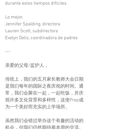
durante estos tiempos difíciles.
Lo mejor,
Jennifer Spalding, directora
Lauren Scott, subdirectora
Evelyn Deliz, coordinadora de padres
---
亲爱的父母/监护人，
传统上，我们的五月家长教师大会日期
是我们每年的国际之夜庆祝的时间。通
常，我们会聚在一起，一起吃饭，并庆
祝许多文化背景和多样性，这使Prep成
为一个美好而充实的上学场所。
虽然我们会错过举办这个有趣的活动的
机会，但我们仍然期待着本周的交流。