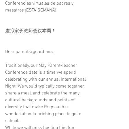
Conferencias virtuales de padres y 
maestros ¡ESTA SEMANA! 
虚拟家长教师会议本周！
Dear parents/guardians, 
Traditionally, our May Parent-Teacher 
Conference date is a time we spend 
celebrating with our annual International 
Night. We would typically come together, 
share a meal, and celebrate the many 
cultural backgrounds and points of 
diversity that make Prep such a 
wonderful and enriching place to go to 
school.
While we will miss hosting this fun 