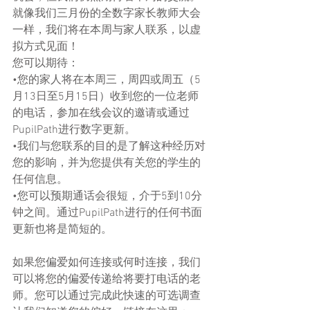
就像我们三月份的全数字家长教师大会
一样，我们将在本周与家人联系，以虚
拟方式见面！
您可以期待：
•您的家人将在本周三，周四或周五（5
月13日至5月15日）收到您的一位老师
的电话，参加在线会议的邀请或通过
PupilPath进行数字更新。
•我们与您联系的目的是了解这种经历对
您的影响，并为您提供有关您的学生的
任何信息。
•您可以预期通话会很短，介于5到10分
钟之间。通过PupilPath进行的任何书面
更新也将是简短的。
如果您偏爱如何连接或何时连接，我们
可以将您的偏爱传递给将要打电话的老
师。您可以通过完成此快速的可选调查