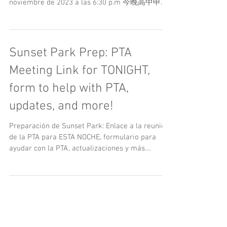
Sesión informativa sobre la solicitud de escuela
secundaria ESTA NOCHE: miércoles 1 de
noviembre de 2023 a las 6:30 p.m 今晚高中申请
信息发布会：2023...
Sunset Park Prep: PTA
Meeting Link for TONIGHT,
form to help with PTA,
updates, and more!
Preparación de Sunset Park: Enlace a la reunión
de la PTA para ESTA NOCHE, formulario para
ayudar con la PTA, actualizaciones y más....