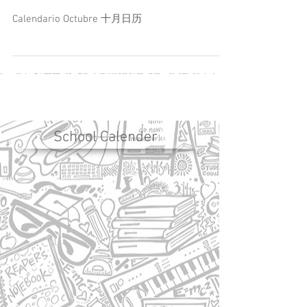
October Calendar
Calendario Octubre 十月日历
School Calender