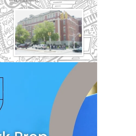
林日落公园附近