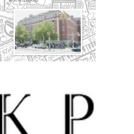
林日落公园附近