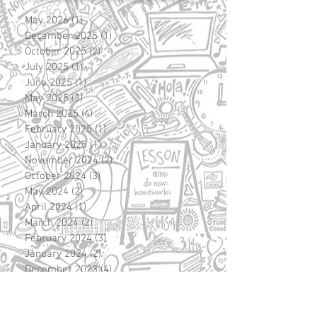
May 2026
(1)
1 post
December 2025
(1)
1 post
October 2025
(2)
2 posts
July 2025
(1)
1 post
June 2025
(1)
1 post
May 2025
(3)
3 posts
March 2025
(4)
4 posts
February 2025
(1)
1 post
January 2025
(1)
1 post
November 2024
(2)
2 posts
October 2024
(3)
3 posts
May 2024
(2)
2 posts
April 2024
(1)
1 post
March 2024
(2)
2 posts
February 2024
(3)
3 posts
January 2024
(2)
2 posts
December 2023
(4)
4 posts
November 2023
(1)
1 post
October 2023
(3)
3 posts
September 2023
(5)
5 posts